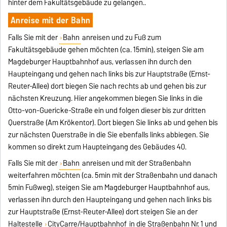
hinter dem Fakultätsgebäude zu gelangen..
Anreise mit der Bahn
Falls Sie mit der
Bahn
anreisen und zu Fuß zum
Fakultätsgebäude gehen möchten (ca. 15min), steigen Sie am
Magdeburger Hauptbahnhof aus, verlassen ihn durch den
Haupteingang und gehen nach links bis zur Hauptstraße (Ernst-
Reuter-Allee) dort biegen Sie nach rechts ab und gehen bis zur
nächsten Kreuzung. Hier angekommen biegen Sie links in die
Otto-von-Guericke-Straße ein und folgen dieser bis zur dritten
Querstraße (Am Krökentor). Dort biegen Sie links ab und gehen bis
zur nächsten Querstraße in die Sie ebenfalls links abbiegen. Sie
kommen so direkt zum Haupteingang des Gebäudes 40.
Falls Sie mit der
Bahn
anreisen und mit der Straßenbahn
weiterfahren möchten (ca. 5min mit der Straßenbahn und danach
5min Fußweg), steigen Sie am Magdeburger Hauptbahnhof aus,
verlassen ihn durch den Haupteingang und gehen nach links bis
zur Hauptstraße (Ernst-Reuter-Allee) dort steigen Sie an der
Haltestelle
CityCarre/Hauptbahnhof
in die Straßenbahn Nr. 1 und