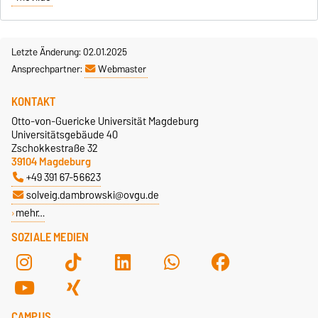
Letzte Änderung: 02.01.2025
Ansprechpartner:
Webmaster
KONTAKT
Otto-von-Guericke Universität Magdeburg
Universitätsgebäude 40
Zschokkestraße 32
39104 Magdeburg
+49 391 67-56623
solveig.dambrowski@ovgu.de
mehr…
SOZIALE MEDIEN
CAMPUS