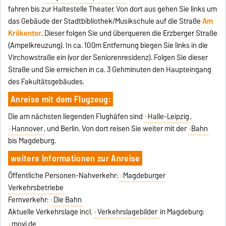
fahren bis zur Haltestelle Theater. Von dort aus gehen Sie links um
das Gebäude der Stadtbibliothek/Musikschule auf die Straße
Am
Krökentor
. Dieser folgen Sie und überqueren die Erzberger Straße
(Ampelkreuzung). In ca. 100m Entfernung biegen Sie links in die
Virchowstraße ein (vor der Seniorenresidenz). Folgen Sie dieser
Straße und Sie erreichen in ca. 3 Gehminuten den Haupteingang
des Fakultätsgebäudes.
Anreise mit dem Flugzeug:
Die am nächsten liegenden Flughäfen sind
Halle-Leipzig
,
Hannover
, und Berlin. Von dort reisen Sie weiter mit der
Bahn
bis Magdeburg.
weitere Informationen zur Anreise
Öffentliche Personen-Nahverkehr:
Magdeburger
Verkehrsbetriebe
Fernverkehr:
Die Bahn
Aktuelle Verkehrslage incl.
Verkehrslagebilder
in Magdeburg:
movi.de