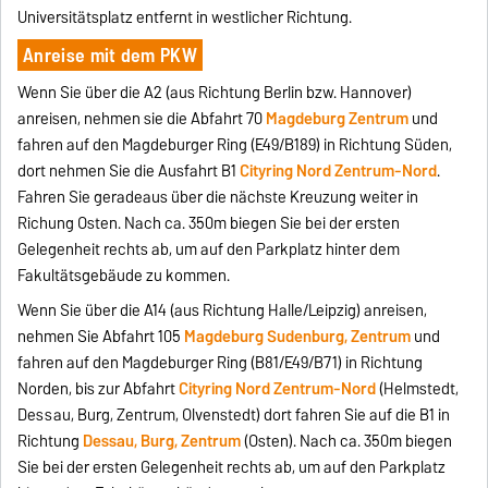
Universitätsplatz entfernt in westlicher Richtung.
Anreise mit dem PKW
Wenn Sie über die A2 (aus Richtung Berlin bzw. Hannover)
anreisen, nehmen sie die Abfahrt 70
Magdeburg Zentrum
und
fahren auf den Magdeburger Ring (E49/B189) in Richtung Süden,
dort nehmen Sie die Ausfahrt B1
Cityring Nord Zentrum-Nord
.
Fahren Sie geradeaus über die nächste Kreuzung weiter in
Richung Osten. Nach ca. 350m biegen Sie bei der ersten
Gelegenheit rechts ab, um auf den Parkplatz hinter dem
Fakultätsgebäude zu kommen.
Wenn Sie über die A14 (aus Richtung Halle/Leipzig) anreisen,
nehmen Sie Abfahrt 105
Magdeburg Sudenburg, Zentrum
und
fahren auf den Magdeburger Ring (B81/E49/B71) in Richtung
Norden, bis zur Abfahrt
Cityring Nord Zentrum-Nord
(Helmstedt,
Dessau, Burg, Zentrum, Olvenstedt) dort fahren Sie auf die B1 in
Richtung
Dessau, Burg, Zentrum
(Osten). Nach ca. 350m biegen
Sie bei der ersten Gelegenheit rechts ab, um auf den Parkplatz