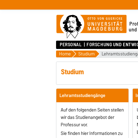
Pro
und 
PERSONAL
FORSCHUNG UND ENTWI
Home
Studium
Lehramtsstudien
Studium
Lehramtsstudiengänge
I
Auf den folgenden Seiten stellen
wir das Studienangebot der
Professur vor.
Sie finden hier Informationen zu