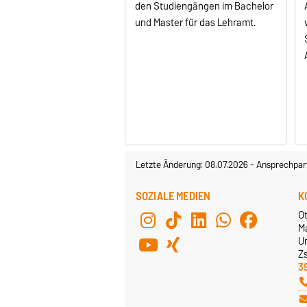
den Studiengängen im Bachelor
und Master für das Lehramt.
Letzte Änderung: 08.07.2026
-
Ansprechpar
SOZIALE MEDIEN
K
O
M
U
Z
3