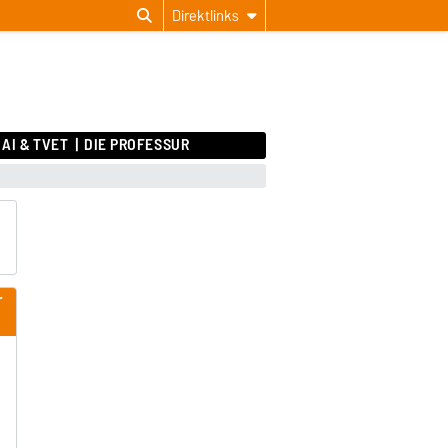
Direktlinks
AI & TVET
DIE PROFESSUR
r