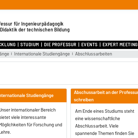
fessur für Ingenieurpädagogik
Didaktik der technischen Bildung
CKLUNG
STUDIUM
DIE PROFESSUR
EVENTS
EXPERT MEETING 
gänge
Internationale Studiengänge
Abschlussarbeiten
Abschussarbeit an der Professu
nternationale Studiengänge
schreiben
Unser internationaler Bereich
Am Ende eines Studiums steht
bietet viele interessante
eine wissenschaftliche
Möglichkeiten für Forschung und
Abschlussarbeit. Viele
Lehre.
spannende Themen finden Sie