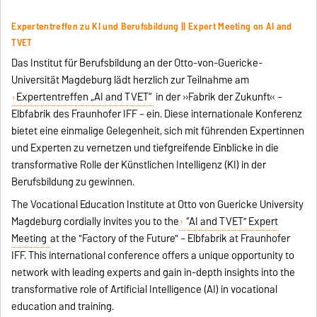
Expertentreffen zu KI und Berufsbildung || Expert Meeting on AI and
TVET
Das Institut für Berufsbildung an der Otto-von-Guericke-
Universität Magdeburg lädt herzlich zur Teilnahme am
Expertentreffen „AI and TVET“
in der »Fabrik der Zukunft« –
Elbfabrik des Fraunhofer IFF – ein. Diese internationale Konferenz
bietet eine einmalige Gelegenheit, sich mit führenden Expertinnen
und Experten zu vernetzen und tiefgreifende Einblicke in die
transformative Rolle der Künstlichen Intelligenz (KI) in der
Berufsbildung zu gewinnen.
The Vocational Education Institute at Otto von Guericke University
Magdeburg cordially invites you to the
“AI and TVET” Expert
Meeting
at the "Factory of the Future" – Elbfabrik at Fraunhofer
IFF. This international conference offers a unique opportunity to
network with leading experts and gain in-depth insights into the
transformative role of Artificial Intelligence (AI) in vocational
education and training.