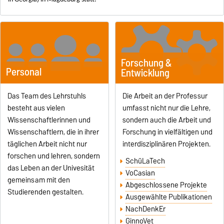
Forschung &
Personal
Entwicklung
Das Team des Lehrstuhls
Die Arbeit an der Professur
besteht aus vielen
umfasst nicht nur die Lehre,
Wissenschaftlerinnen und
sondern auch die Arbeit und
Wissenschaftlern, die in ihrer
Forschung in vielfältigen und
täglichen Arbeit nicht nur
interdisziplinären Projekten.
forschen und lehren, sondern
SchüLaTech
das Leben an der Univesität
VoCasian
gemeinsam mit den
Abgeschlossene Projekte
Studierenden gestalten.
Ausgewählte Publikationen
NachDenkEr
GinnoVet