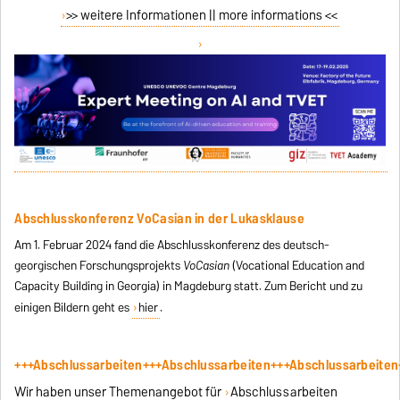
>> weitere Informationen || more informations <<
Abschlusskonferenz VoCasian in der Lukasklause
Am 1. Februar 2024 fand die Abschlusskonferenz des deutsch-
georgischen Forschungsprojekts
VoCasian
(Vocational Education and
Capacity Building in Georgia) in Magdeburg statt. Zum Bericht und zu
einigen Bildern geht es
hier
.
+++Abschlussarbeiten+++Abschlussarbeiten+++Abschlussarbeiten
Wir haben unser Themenangebot für
Abschlussarbeiten