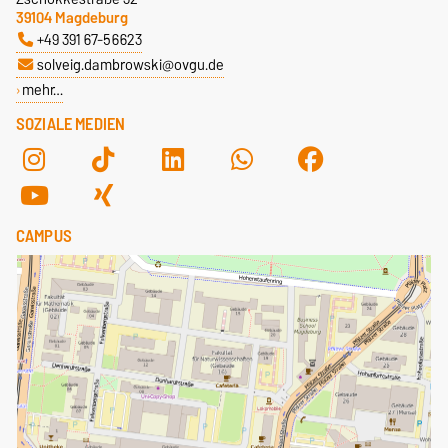
39104 Magdeburg
+49 391 67-56623
solveig.dambrowski@ovgu.de
mehr…
SOZIALE MEDIEN
CAMPUS