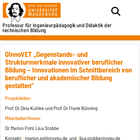
Professur für Ingenieurpädagogik
und Didaktik der
technischen Bildung
GInnoVET „Gegenstands- und
Strukturmerkmale innovativer beruflicher
Bildung – Innovationen im Schnittbereich von
beruflicher und akademischer Bildung
gestalten“
Projektleiter:
Prof. Dr. Dina Kuhlee und Prof. Dr. Frank Bünning
Mitarbeiter/innen:
Dr. Marion Pohl, Lisa Stobbe
Kontakt:
marion.pohl@ovgu.de
und
lisa.stobbe@ovgu.de