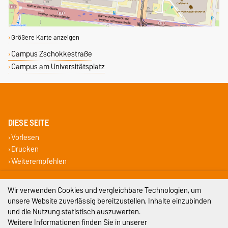
Größere Karte anzeigen
Campus Zschokkestraße
Campus am Universitätsplatz
DIESE SEITE
Vorlesen
Drucken
Weiterempfehlen
Impressum
Wir verwenden Cookies und vergleichbare Technologien, um
unsere Website zuverlässig bereitzustellen, Inhalte einzubinden
Datenschutz
und die Nutzung statistisch auszuwerten.
Weitere Informationen finden Sie in unserer
Barrierefreiheit