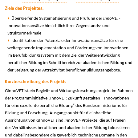
Ziele des Projektes:
Übergreifende Systematisierung und Prüfung der
InnoVET
-
Innovationsansätze hinsichtlich ihrer Gegenstands- und
Strukturmerkmale
I
dentifikation der Potenziale der Innovationsansätze für eine
weitergehende Implementation und Förderung von Innovationen
im Berufsbildungssystem mit dem Ziel der Weiterentwicklung
beruflicher Bildung im Schnittbereich zur akademischen Bildung und
der Steigerung der Attraktivität beruflicher Bildungsangebote.
Kurzbeschreibung des Projekts
GInnoVET ist ein Begleit- und Wirkungsforschungsprojekt im Rahmen
der Programminitiative „InnoVET:
Zukunft gestalten – Innovationen
für eine exzellente berufliche Bildung“ des Bundesministeriums für
Bildung und Forschung. Ausgangspunkt für die inhaltliche
Ausrichtung von GInnoVET sind
InnoVET
-Projekte, die auf Fragen
des Verhältnisses beruflicher und akademischer Bildung fokussieren
und dabei insbesondere die gewerblich-technische Domäne in den