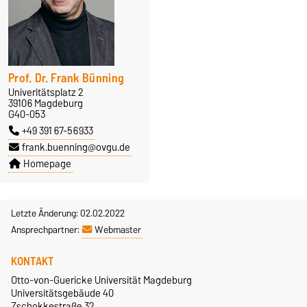
Prof. Dr. Frank Bünning
Univeritätsplatz 2
39106 Magdeburg
G40-053
+49 391 67-56933
frank.buenning@ovgu.de
Homepage
Letzte Änderung: 02.02.2022
Ansprechpartner:
Webmaster
KONTAKT
Otto-von-Guericke Universität Magdeburg
Universitätsgebäude 40
Zschokkestraße 32