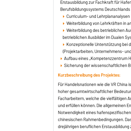
Erstausbildung zur Fachkraft für Hafen
Berufsbildungssystems Deutschlands u
Curriculum- und Lehrplananalysen i
Weiterbildung von Lehrkräften in a
Weiterbildung des betrieblichen A
betrieblichen Ausbilder im Dualen S
Konzeptionelle Unterstützung bei 
(Projektarbeiten, Unternehmens- und 
Aufbau eines „Kompetenzzentrum Haf
Sicherung der wissenschaftlichen 
Kurzbeschreibung des Projektes:
Für Handelsnationen wie die VR China i
hoher gesamtwirtschaftlicher Bedeutung
Facharbeitern, welche die vielfältigen
und erfüllen können. Die allgemeinen E
Notwendigkeit eines hafenspezifischen
chinesischen Rahmenbedingungen. Das 
dreijährigen beruflichen Erstausbildung