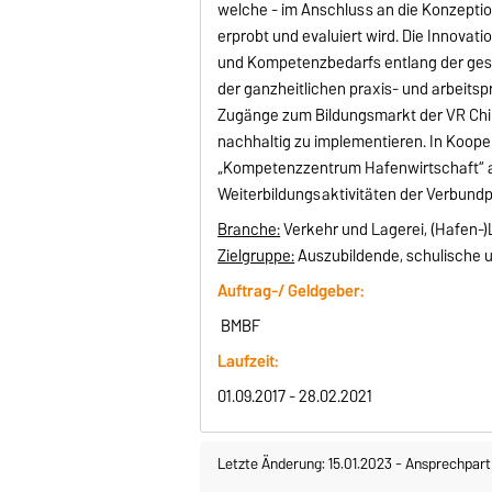
welche - im Anschluss an die Konzeptio
erprobt und evaluiert wird. Die Innovat
und Kompetenzbedarfs entlang der ges
der ganzheitlichen praxis- und arbeitsp
Zugänge zum Bildungsmarkt der VR Chin
nachhaltig zu implementieren. In Koope
„Kompetenzzentrum Hafenwirtschaft“ au
Weiterbildungsaktivitäten der Verbundpa
Branche:
Verkehr und Lagerei, (Hafen-)
Zielgruppe:
Auszubildende, schulische u
Auftrag-/ Geldgeber:
BMBF
Laufzeit:
01.09.2017 - 28.02.2021
Letzte Änderung: 15.01.2023
-
Ansprechpart