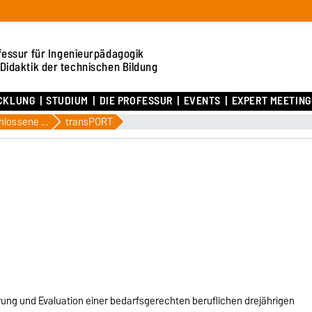
fessur für Ingenieurpädagogik
Didaktik der technischen Bildung
CKLUNG
STUDIUM
DIE PROFESSUR
EVENTS
EXPERT MEETING 
Abgeschlossene Projekte
transPORT
ung und Evaluation einer bedarfsgerechten beruflichen dreijährigen