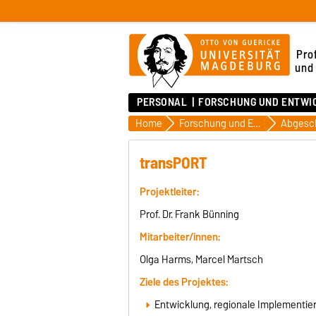
Pro
und 
PERSONAL
FORSCHUNG UND ENTWI
Home
Forschung und Entwicklung
transPORT
Projektleiter:
Prof. Dr. Frank Bünning
Mitarbeiter/innen:
Olga Harms, Marcel Martsch
Ziele des Projektes:
Entwicklung, regionale Implementier