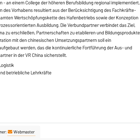
n - an einem College der höheren Berufsbildung regional implementiert,
ion des Vorhabens resultiert aus der Berücksichtigung des Fachkräfte-
amten Wertschöpfungskette des Hafenbetriebs sowie der Konzeption
rozessorientierten Ausbildung. Die Verbundpartner verbindet das Ziel,
a zu erschließen, Partnerschaften zu etablieren und Bildungsprodukt
ration mit den chinesischen Umsetzungspartnern soll ein
fgebaut werden, das die kontinuierliche Fortführung der Aus- und
rtner in der VR China sicherstellt.
Logistik
nd betriebliche Lehrkräfte
ner:
Webmaster